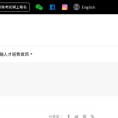
資格考試網上報名
English
融人才培育資訊
分享至：