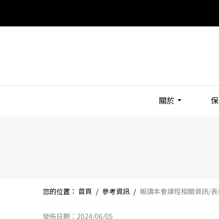
關於
保
您的位置：
首頁
/
參考資訊
/
報讀本會課程相關資訊/表
發佈日期：2024/06/05