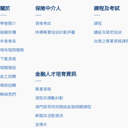
關於
保險中介人
課程及考試
——
——
——
學會簡介
資格考試
課程
組織架構
持續專業培訓計劃評審
講座及其他培訓
本會會員
合辦之專業資格課
場地租用服務
下載表格
相關連結
金融人才培育資訊
員工招聘
——
導師招聘
專業資格
聯絡我們
資助及獎勵計劃
澳門高等院校開設金融相關課程
新聞及活動資訊
宣傳片