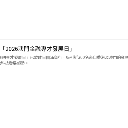
2026澳門金融專才發展日」
金融專才發展日」已於昨日圓滿舉行，吸引近300名來自香港及澳門的金
融科技發展趨勢。