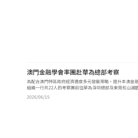
澳門金融學會率團赴華為總部考察
為配合澳門特區政府經濟適度多元發展策略，提升本澳金融從
組織一行共22人的考察團前往華為深圳總部及東莞松山湖園
2026/06/15