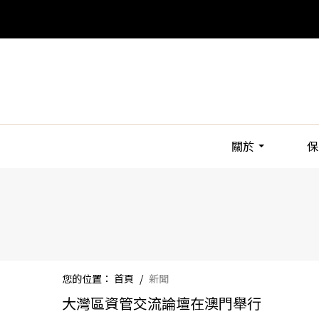
關於
保
您的位置：
首頁
/
新聞
大灣區資管交流論壇在澳門舉行