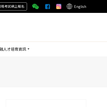
資格考試網上報名
English
融人才培育資訊