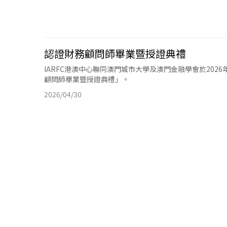
認證財務顧問師畢業暨授證典禮
IARFC港澳中心聯同澳門城市大學及澳門金融學會於202
顧問師畢業暨授證典禮」。
2026/04/30