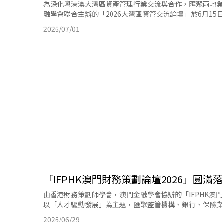
為深化粵港澳大灣區資產管理行業交流與合作，匯聚兩地
融學會聯合主辦的「2026大灣區資管交流論壇」於6月15日
2026/07/01
「IFPHK澳門財務策劃論壇2026」圓滿
由香港財務策劃師學會，澳門金融學會協辦的「IFPHK澳門
以「人才驅動發展」為主題，匯聚監管機構、銀行、保險業界及
2026/06/29