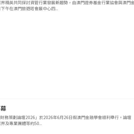
業界精英共同探討資管行業發展新趨勢，由澳門證券基金行業協會與澳門
下午在澳門旅遊塔會展中心四...
落幕
財務策劃論壇2026」於2026年6月26日假澳門金融學會順利舉行。論壇
專業團體等約50...