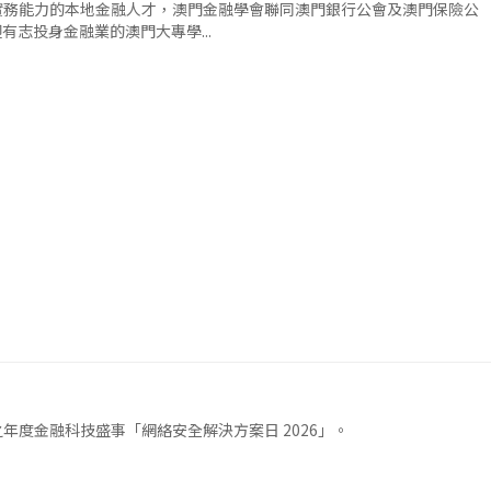
實務能力的本地金融人才，澳門金融學會聯同澳門銀行公會及澳門保險公
迎有志投身金融業的澳門大專學...
度金融科技盛事「網絡安全解決方案日 2026」。