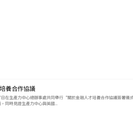
培養合作協議
17日在生產力中心總辦事處共同舉行“關於金融人才培養合作協議簽署儀
同時見證生產力中心與英國...