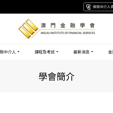
保險中介人
險中介人
課程及考試
最新消息
金
學會簡介