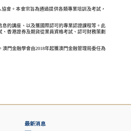
介人協會。本會宗旨為通過提供各類專業培訓及考試，
信息的講座、以及獲國際認可的專業認證課程等。此
試、香港證券及期貨從業員資格考試、認可財務策劃
。澳門金融學會由2018年起獲澳門金融管理局委任為
最新消息
——