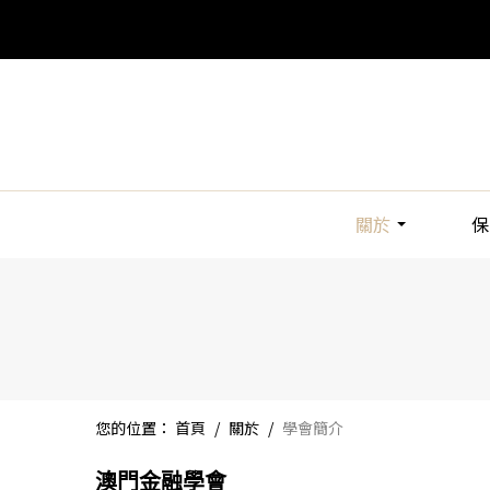
關於
保
您的位置：
首頁
/
關於
/
學會簡介
澳門金融學會