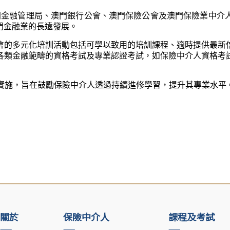
澳門金融管理局、澳門銀行公會、澳門保險公會及澳門保險業中
門金融業的長遠發展。
會的多元化培訓活動包括可學以致用的培訓課程、適時提供最新
各類金融範疇的資格考試及專業認證考試，如保險中介人資格考
澳門實施，旨在鼓勵保險中介人透過持續進修學習，提升其專業水平
關於
保險中介人
課程及考試
——
——
——