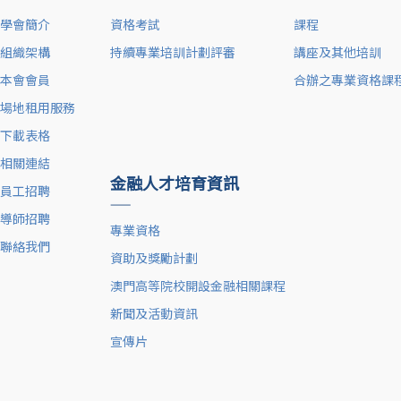
學會簡介
資格考試
課程
組織架構
持續專業培訓計劃評審
講座及其他培訓
本會會員
合辦之專業資格課
場地租用服務
下載表格
相關連結
金融人才培育資訊
員工招聘
——
導師招聘
專業資格
聯絡我們
資助及獎勵計劃
澳門高等院校開設金融相關課程
新聞及活動資訊
宣傳片