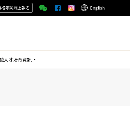
資格考試網上報名
English
融人才培育資訊