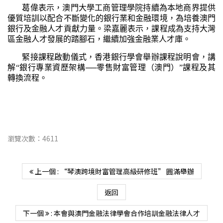
葛偉表示，澳門大學工商管理學院持續為本地商界提供
優質培訓以配合不斷變化的銀行業和金融環境，為培養澳門
銀行及金融人才貢獻力量。梁嘉麗表示，課程成為支持大灣
區金融人才發展的踏腳石，繼續加強金融業人才庫。
緊接課程啟動儀式，香港銀行學會舉辦課程說明會，講
解“銀行專業資歷架構──零售財富管理（澳門）”課程及其
轉換流程。
瀏覽次數：4611
上一個 : “琴澳跨境財富管理高級研修班” 圓滿舉辦
返回
下一個
: 本會與澳門金融法律學會合作培訓金融法律人才