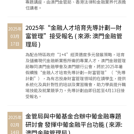
專題講座，由澳門金管局、香港法律和金融業界代表擔
任講者。
2025年“金融人才培育先導計劃—財
2025年
富管理”接受報名 ( 來源: 澳門金融管
03月
理局 )
17日
為配合特區政府“1+4”經濟適度多元發展策略，培育
及儲備現代金融新業態所需的專業人才，澳門金融管理
局聯同澳門金融學會及澳門銀行公會，將於2025年暑
假續推“金融人才培育先導計劃—財富管理”（“先導
計劃”），為有志投身財富管理領域的在讀學生，提供
系統化及具針對性的培訓及實習機會，助力學員提升職
場技能及就業競爭力。先導計劃由即日起至4月13日接
受報名。
金管局與中葡基金合辦中葡金融專題
2025年
研討會 發揮中葡金融平台功能 ( 來源:
02月
澳門金融管理局 )
14日