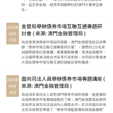
府，且主修金融、經濟等相關學科的澳門大專學生報
名。
金管局舉辦債券市場互聯互通專題研
2025年
討會 ( 來源: 澳門金融管理局 )
06月
16日
為促進港澳債券市場協同發展，澳門金融管理局日前舉
辦“債券市場互聯互通專題研討會”，匯聚約120名來
自國際證券託管機構、專業服務機構、港澳金融業界，
以及橫琴粵澳深度合作區等代表參與，共同探討粵港澳
大灣區債券市場互聯互通的發展前景和機遇。
面向司法人員舉辦債券市場專題講座 (
2025年
來源: 澳門金融管理局 )
04月
29日
為加深本澳司法人員對澳門債券市場的發展、監管機制
及成熟債券市場實踐經驗的了解，澳門金融管理局與特
區政府法律及司法培訓中心再度合作，於日前面向本地
法官及檢察官舉辦了“債券市場監管機制與發展趨勢”