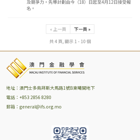
及競爭力。先導計劃由今（18）日起至4月12日接受報
名。
« 上一頁
下一頁 »
共 4 頁, 顯示 1 - 10 個
地址：澳門士多鳥拜斯大馬路1號B東曦閣地下
電話：+853 2856 8280
郵箱：general@ifs.org.mo