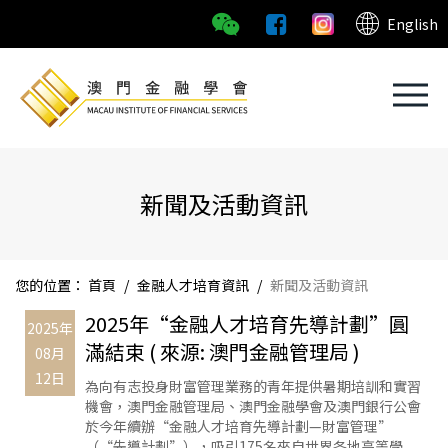
English
新聞及活動資訊
您的位置：
首頁
/
金融人才培育資訊
/
新聞及活動資訊
2025年“金融人才培育先導計劃”圓
2025年
滿結束 ( 來源: 澳門金融管理局 )
08月
12日
為向有志投身財富管理業務的青年提供暑期培訓和實習
機會，澳門金融管理局、澳門金融學會及澳門銀行公會
於今年續辦“金融人才培育先導計劃—財富管理”
（“先導計劃”），吸引175名來自世界各地高等學