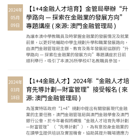
【1+4金融人才培育】金管局舉辦“升
2024年
學路向 — 探索在金融業的發展方向”
05月
專題講座 ( 來源: 澳門金融管理局 )
09日
為讓本澳中學教職員及時掌握金融業的發展情況及就業
前景，以更好地輔助中學生規劃升學和職業發展路向，
由澳門金融管理局主辦、教育及青年發展局協辦的“升
學路向 — 探索在金融業的發展方向”專題講座於日前
順利舉行，吸引了本澳26所學校47名教職員參加。
【1+4金融人才】2024年“金融人才培
2024年
育先導計劃—財富管理”接受報名 ( 來
03月
源: 澳門金融管理局 )
18日
為落實特區政府“1+4”規劃中提出有關發展現代金融
業的主要任務，澳門金融管理局與澳門金融學會及澳門
銀行公會，於今年暑假將續推“金融人才培育先導計劃
—財富管理”（“先導計劃”），為有意投身金融業的
在讀學生提供培訓及實習機會，協助其提升職場適應力