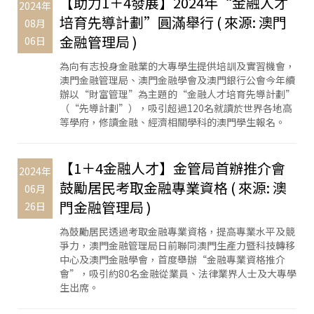
【助力1＋4發展】2024年“金融人才
2024年
培育先導計劃”圓滿舉行 ( 來源: 澳門
08月
金融管理局 )
06日
為向有志投身金融業的大專學生提供培訓及實習機會，
澳門金融管理局、澳門金融學會及澳門銀行公會今年續
辦以“財富管理”為主題的“金融人才培育先導計劃”
（“先導計劃”），吸引超過120名就讀於世界各地高
等學府，修讀金融、經濟相關學科的澳門學生報名。
【1＋4金融人才】金管局首辦推介會
2024年
鼓勵居民考取金融專業資格 ( 來源: 澳
06月
門金融管理局 )
26日
為鼓勵居民透過考取金融專業資格，提高專業水平及競
爭力，澳門金融管理局日前聯同澳門生產力暨科技轉移
中心及澳門金融學會，首度舉辦“金融專業資格推介
會”，吸引約80名金融從業員、法律業界人士及大專學
生出席。